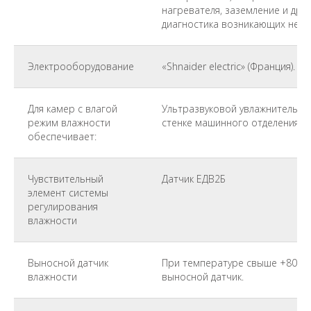
нагревателя, заземление и др. 
диагностика возникающих неис
Электрооборудование
«Shnaider electric» (Франция).
Для камер с влагой
Ультразвуковой увлажнитель, 
режим влажности
стенке машинного отделения.
обеспечивает:
Чувствительный
Датчик ЕДВ2Б
элемент системы
регулирования
влажности
Выносной датчик
При температуре свыше +80 ºС
влажности
выносной датчик.