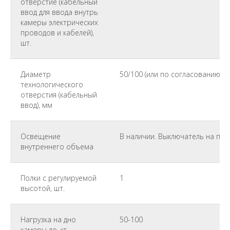
отверстие (кабельный
ввод для ввода внутрь
камеры электрических
проводов и кабелей),
шт.
Диаметр
50/100 (или по согласованию с 
технологического
отверстия (кабельный
ввод), мм
Освещение
В наличии. Выключатель на пан
внутреннего объема
Полки с регулируемой
1
высотой, шт.
Нагрузка на дно
50-100
камеры до, кг.