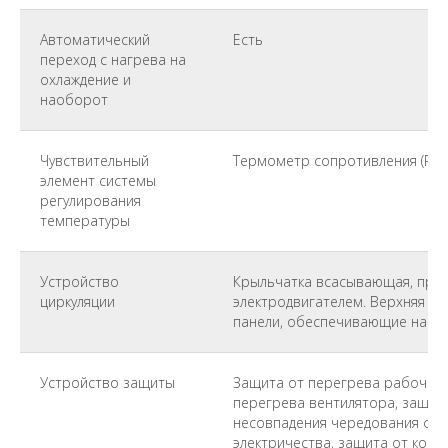
Автоматический
Есть
переход с нагрева на
охлаждение и
наоборот
Чувствительный
Термометр сопротивления (Pt-1
элемент системы
регулирования
температуры
Устройство
Крыльчатка всасывающая, при
циркуляции
электродвигателем. Верхняя и
панели, обеспечивающие наилу
Устройство защиты
Защита от перегрева рабочего
перегрева вентилятора, защита
несовпадения чередования фаз,
электричества, защита от коро