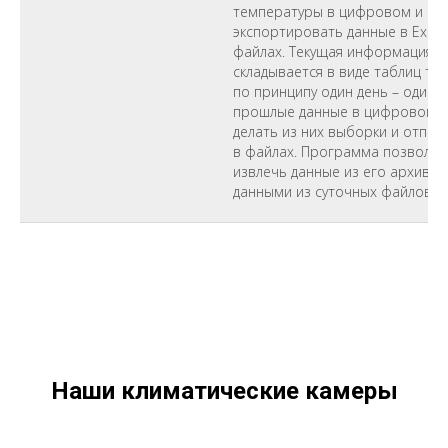
температуры в цифровом и гра
экспортировать данные в Excel и
файлах. Текущая информация с
складывается в виде таблиц те
по принципу один день – один
прошлые данные в цифровом и
делать из них выборки и отправ
в файлах. Программа позволяе
извлечь данные из его архива и
данными из суточных файлов (д
Наши климатические камеры