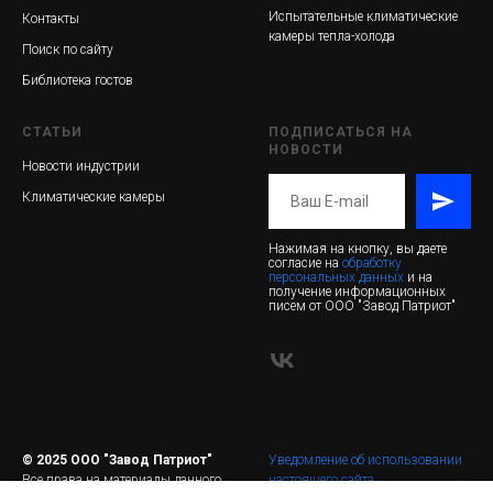
Испытательные климатические
Контакты
камеры тепла-холода
Поиск по сайту
Библиотека гостов
СТАТЬИ
ПОДПИСАТЬСЯ НА
НОВОСТИ
Новости индустрии
Климатические камеры
Нажимая на кнопку, вы даете
согласие на
обработку
персональных данных
и на
получение информационных
писем от ООО "Завод Патриот"
© 2025 ООО "Завод Патриот"
Уведомление об использовании
Все права на материалы данного
настоящего сайта