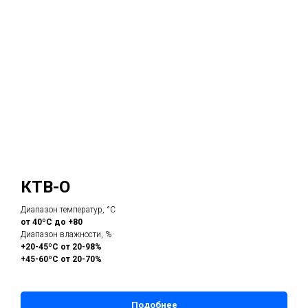
КТВ-О
Диапазон температур, °С
от 40ºС до +80
Диапазон влажности, %
+20-45ºС от 20-98%
+45-60ºС от 20-70%
Подобнее