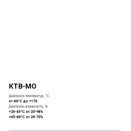
КТВ-МО
Диапазон температур, °С
от 40ºС до +170
Диапазон влажности, %
+20-45ºС от 20-98%
+45-60ºС от 20-70%