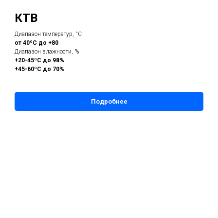
КТВ
Диапазон температур, °С
от 40ºС до +80
Диапазон влажности, %
+20-45ºС до 98%
+45-60ºС до 70%
Подробнее