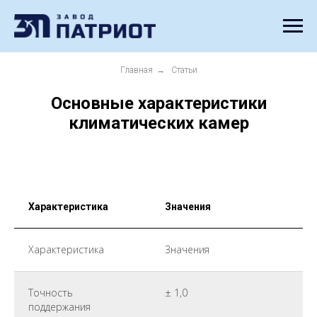
Главная
→
Статьи
Основные характеристики
климатических камер
Характеристика
Значения
Характеристика
Значения
Точность
± 1,0
поддержания