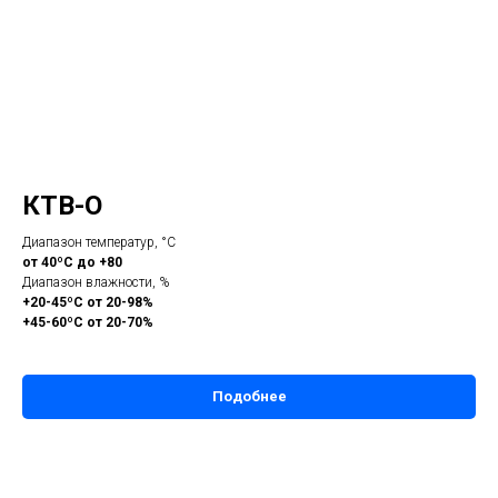
КТВ-О
Диапазон температур, °С
от 40ºС до +80
Диапазон влажности, %
+20-45ºС от 20-98%
+45-60ºС от 20-70%
Подобнее