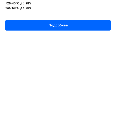
+20-45ºС до 98%
+45-60ºС до 70%
Подробнее