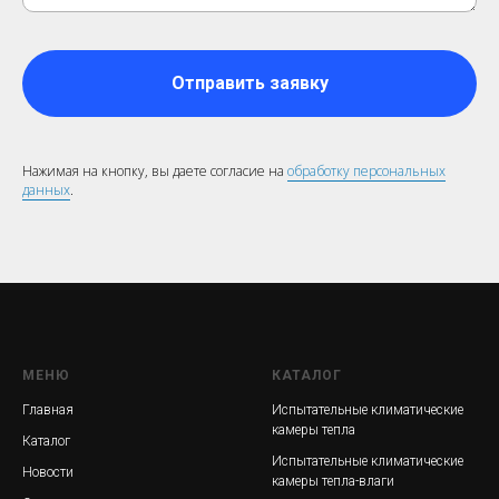
Отправить заявку
Нажимая на кнопку, вы даете согласие на
обработку персональных
данных
.
МЕНЮ
КАТАЛОГ
Главная
Испытательные к
лиматические
камеры тепла
Каталог
Испытательные климатические
Новости
камеры тепла-влаги