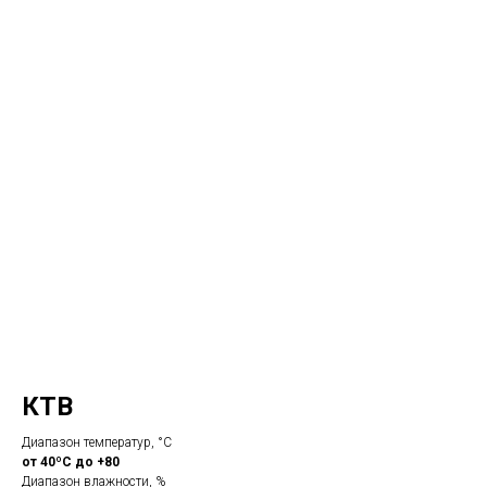
КТВ
Диапазон температур, °С
от 40ºС до +80
Диапазон влажности, %