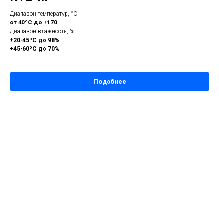
Диапазон температур, °С
от 40ºС до +170
Диапазон влажности, %
+20-45ºС до 98%
+45-60ºС до 70%
Подобнее