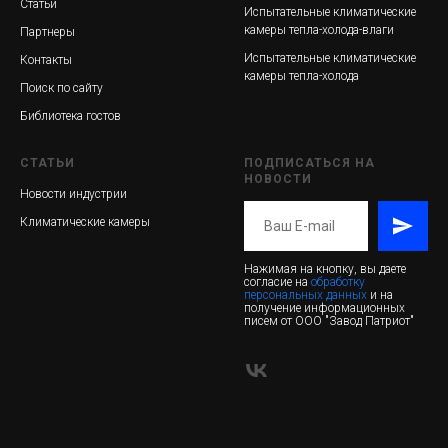
Статьи
Испытательные климатические
камеры тепла-холода-влаги
Партнеры
Испытательные климатические
Контакты
камеры тепла-холода
Поиск по сайту
Библиотека гостов
СТАТЬИ
ПОДПИСАТЬСЯ НА
НОВОСТИ
Новости индустрии
Климатические камеры
Нажимая на кнопку, вы даете
согласие на
обработку
персональных данных
и на
получение информационных
писем от ООО "Завод Патриот"