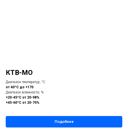
КТВ-МО
Диапазон температур, °С
от 40ºС до +170
Диапазон влажности, %
+20-45ºС от 20-98%
+45-60ºС от 20-70%
Подобнее