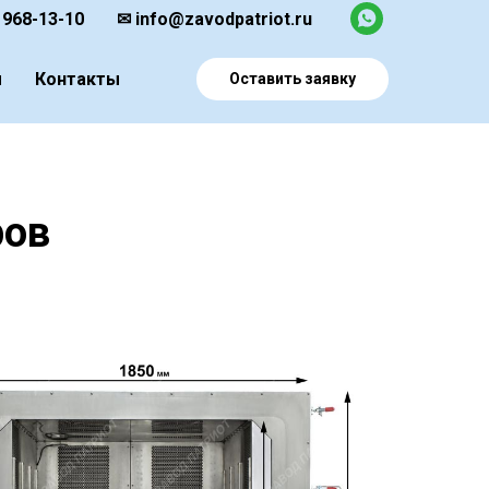
 968-13-10
✉ info@zavodpatriot.ru
ы
Контакты
Оставить заявку
ров