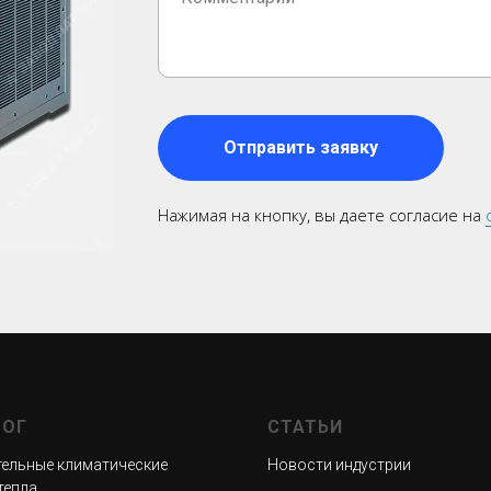
Отправить заявку
Нажимая на кнопку, вы даете согласие на
ЛОГ
СТАТЬИ
ельные к
лиматические
Новости индустрии
тепла