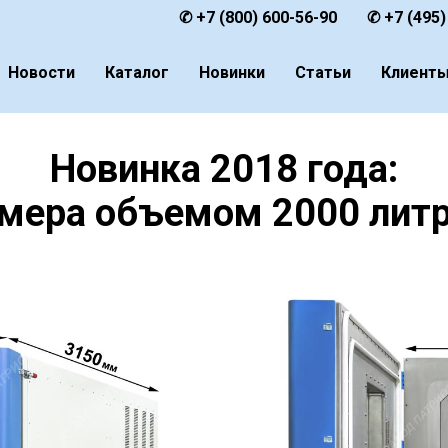
✆ +7 (800) 600-56-90
✆ +7 (495)
Новости
Каталог
Новинки
Статьи
Клиент
Главная
Каталог
Новинки каталога
→
→
Новинка 2018 года:
мера объемом 2000 лит