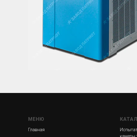
МЕНЮ
КАТА
Главная
Испытат
камеры 