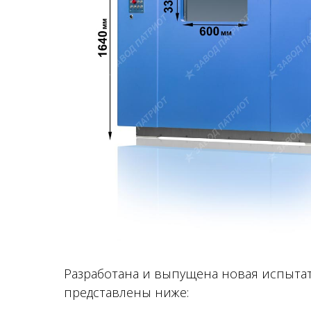
Разработана и выпущена новая испытат
представлены ниже: